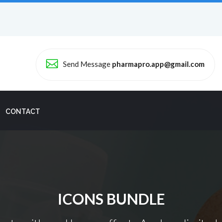
Send Message
pharmapro.app@gmail.com
CONTACT
ICONS BUNDLE